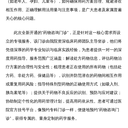
（如老年人、孕妇、儿童等），如何确保用药方案合理、规避潜在
相互作用、正确理解用法用量与注意事项，是广大患者及家属普遍
关心的核心问题。
此次全新开通的“药物咨询门诊”，正是针对这一核心需求而设
立的专项服务。该门诊由我院资深临床药师团队主导坐诊，他们将
凭借深厚的药学专业知识与临床实践经验，为患者提供一对一的深
度用药指导。服务范围广泛涵盖：解读处方药物信息，评估药物治
疗方案的合理性与安全性；梳理患者正在使用的所有药物（包括处
方药、非处方药、保健品等），识别并防范潜在的药物间相互作用
或重复用药风险；指导特殊剂型药物的正确使用方式（如吸入剂、
胰岛素笔等）；提供关于药物不良反应的识别、预防与应对建议；
协助制定个性化的用药管理计划，提高用药依从性。患者可通过医
院官方挂号平台，像预约专科门诊一样，便捷地预约“药物咨询门
诊”，获得专属的、量身定制的药学服务。