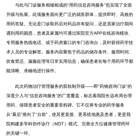
与此与门诊服务相辅相成的“用药信息咨询服务”也实现了全面
升级与拓展。此项服务面向更广泛的就医群体，提供即时、高效的
用药答疑。无论是门诊取药后对药品存有疑问，还是居家治疗期间
遇到用药困惑，患者及家属均可通过医院官方APP在线咨询模块、
专用服务热线电话、或于药房窗口的专门咨询台，及时获得药学技
术人员的专业解答。服务内容聚焦于药品的储存条件、服用时间、
饮食禁忌、漏服处理等日常实用信息，确保患者在每个用药环节都
能清晰、准确地进行操作。
此次药物治疗管理服务的双轨制升级——即“药物咨询门诊”的
深度介入与“信息咨询服务”的广度覆盖，标志着我院长远布局合理
用药、保障患者安全的重要里程碑。它不仅将专业的药学服务
从“幕后”推向了“台前”，使其更直接、更系统地惠及患者，更是我
院构建多学科协作诊疗（MDT）模式、完善全方位健康管理闭环
的关键一环。