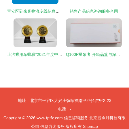
宝安区到来宾物流专线信息咨询服务指南
销售产品信息咨询服务合同
上汽乘用车蝉联“2021年度中国汽车之声”卓越贡献奖，引领信息咨询服务新标杆
Q100P星象者 开箱品鉴与深度测评指南
地址：北京市平谷区大兴庄镇顺福路甲2号1层甲2-23
电话：-
Copyright © 2026
www.fptfz.com
信息咨询服务
北京揽承月科技有限
公司
信息咨询服务
版权所有
Sitemap