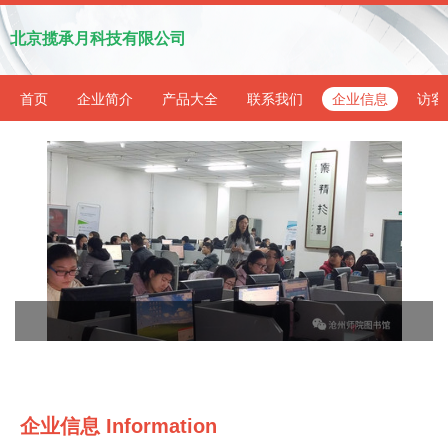
北京揽承月科技有限公司
首页
企业简介
产品大全
联系我们
企业信息
访客
企业信息
Information