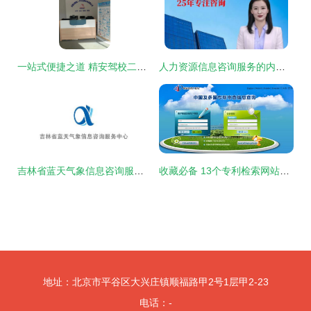
一站式便捷之道 精安驾校二手车交易大厅助您轻松过户
人力资源信息咨询服务的内涵与价值
吉林省蓝天气象信息咨询服务中心Logo设计投票
收藏必备 13个专利检索网站使用全指南
地址：北京市平谷区大兴庄镇顺福路甲2号1层甲2-23
电话：-