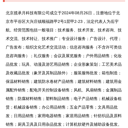
北京揽承月科技有限公司成立于2024年08月26日，注册地位于北
京市平谷区大兴庄镇顺福路甲2号1层甲2-23，法定代表人为岳宇
航。经营范围包括一般项目：技术服务、技术开发、技术咨询、技
术交流、技术转让、技术推广；专业设计服务；广告设计、代理；
广告发布；组织文化艺术交流活动；信息咨询服务（不含许可类信
息咨询服务）；礼仪服务；会议及展览服务；户外用品销售；化妆
品批发；玩具、动漫及游艺用品销售；企业形象策划；工艺美术品
及收藏品批发（象牙及其制品除外）；服装服饰批发；箱包制造；
保温材料销售；建筑防水卷材产品销售；建筑材料销售；建筑用金
属配件销售；配电开关控制设备销售；风机、风扇销售；金属制品
销售；防腐材料销售；塑料制品销售；电子产品销售；机械设备租
赁；机械设备销售；办公用品销售；五金产品零售；文具用品批
发；日用品销售；家用电器销售；家居用品销售；针纺织品及原料
销售；厨具卫具及日用杂品批发；计算机软硬件及辅助设备批发。