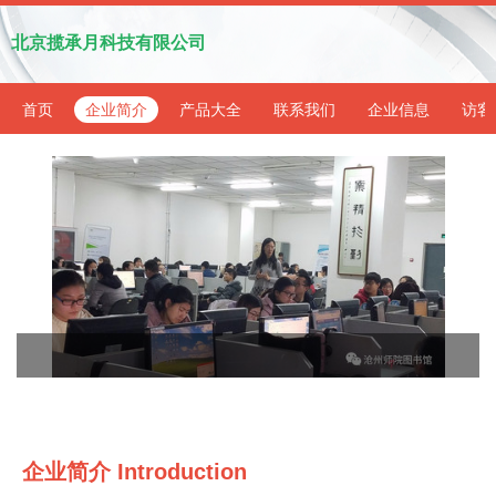
北京揽承月科技有限公司
首页
企业简介
产品大全
联系我们
企业信息
访客
企业简介 Introduction