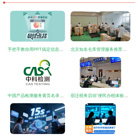
手把手教你用PPT搞定信息图设计，轻松提升信息咨询服务专业度
北京知名仓库管理服务推荐与咨询指南——上海飞进物流供应信息咨询服务
中国产品检测服务黄页名录与八方资源网 信息咨询服务一站式指南
宿迁税务启动“便民办税体验季”，拉开第30个全国税收宣传月序幕