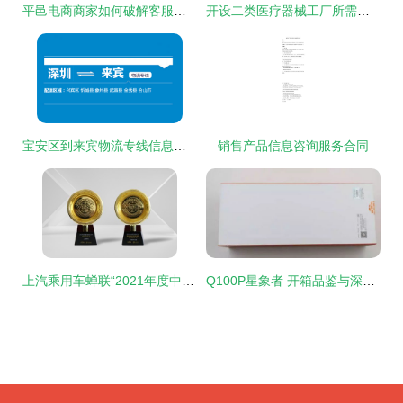
平邑电商商家如何破解客服困局？星橙客服外包以专业实力提供一站式解决方案
开设二类医疗器械工厂所需资金全解析
宝安区到来宾物流专线信息咨询服务指南
销售产品信息咨询服务合同
上汽乘用车蝉联“2021年度中国汽车之声”卓越贡献奖，引领信息咨询服务新标杆
Q100P星象者 开箱品鉴与深度测评指南