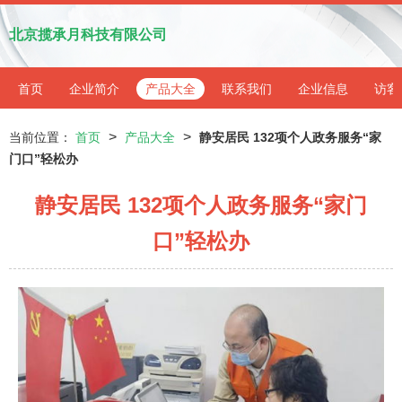
北京揽承月科技有限公司
首页
企业简介
产品大全
联系我们
企业信息
访客
>
>
当前位置：
首页
产品大全
静安居民 132项个人政务服务“家
门口”轻松办
静安居民 132项个人政务服务“家门
口”轻松办