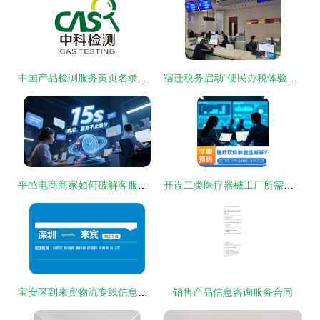
中国产品检测服务黄页名录与八方资源网 信息咨询服务一站式指南
宿迁税务启动“便民办税体验季”，拉开第30个全国税收宣传月序幕
平邑电商商家如何破解客服困局？星橙客服外包以专业实力提供一站式解决方案
开设二类医疗器械工厂所需资金全解析
宝安区到来宾物流专线信息咨询服务指南
销售产品信息咨询服务合同