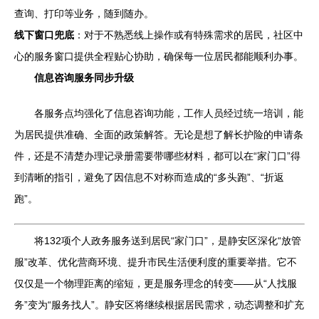
查询、打印等业务，随到随办。
线下窗口兜底
：对于不熟悉线上操作或有特殊需求的居民，社区中
心的服务窗口提供全程贴心协助，确保每一位居民都能顺利办事。
信息咨询服务同步升级
各服务点均强化了信息咨询功能，工作人员经过统一培训，能
为居民提供准确、全面的政策解答。无论是想了解长护险的申请条
件，还是不清楚办理记录册需要带哪些材料，都可以在“家门口”得
到清晰的指引，避免了因信息不对称而造成的“多头跑”、“折返
跑”。
将132项个人政务服务送到居民“家门口”，是静安区深化“放管
服”改革、优化营商环境、提升市民生活便利度的重要举措。它不
仅仅是一个物理距离的缩短，更是服务理念的转变——从“人找服
务”变为“服务找人”。静安区将继续根据居民需求，动态调整和扩充