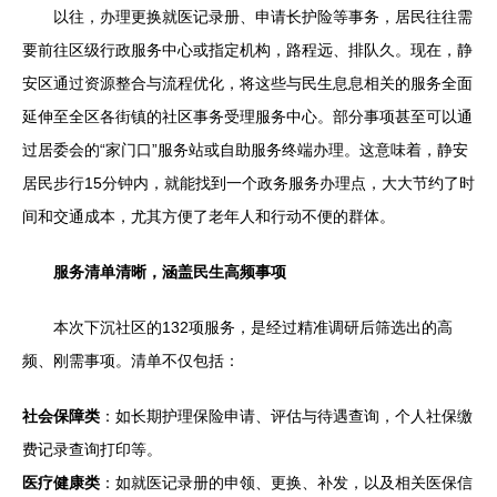
以往，办理更换就医记录册、申请长护险等事务，居民往往需
要前往区级行政服务中心或指定机构，路程远、排队久。现在，静
安区通过资源整合与流程优化，将这些与民生息息相关的服务全面
延伸至全区各街镇的社区事务受理服务中心。部分事项甚至可以通
过居委会的“家门口”服务站或自助服务终端办理。这意味着，静安
居民步行15分钟内，就能找到一个政务服务办理点，大大节约了时
间和交通成本，尤其方便了老年人和行动不便的群体。
服务清单清晰，涵盖民生高频事项
本次下沉社区的132项服务，是经过精准调研后筛选出的高
频、刚需事项。清单不仅包括：
社会保障类
：如长期护理保险申请、评估与待遇查询，个人社保缴
费记录查询打印等。
医疗健康类
：如就医记录册的申领、更换、补发，以及相关医保信