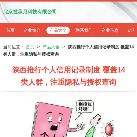
北京揽承月科技有限公司
首页
企业简介
产品大全
联系我们
企业信息
访客
>
>
当前位置：
首页
产品大全
陕西推行个人信用记录制度 覆盖14
类人群，注重隐私与授权查询
陕西推行个人信用记录制度 覆盖14
类人群，注重隐私与授权查询