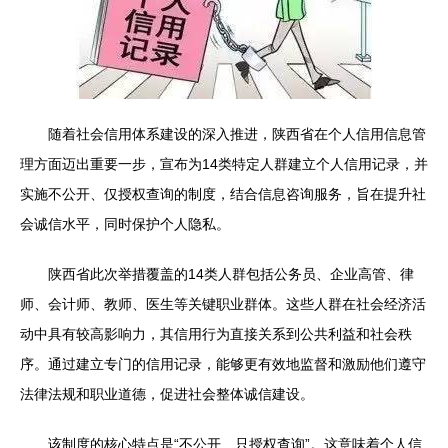
随着社会信用体系建设的深入推进，陕西省在个人信用信息管
理方面迈出重要一步，宣布为14类特定人群建立个人信用记录，并
实施不公开、仅授权查询的制度，结合信息咨询服务，旨在提升社
会诚信水平，同时保护个人隐私。
陕西省此次举措覆盖的14类人群包括公务员、企业高管、律
师、会计师、教师、医生等关键职业群体。这些人群在社会经济活
动中具有较高影响力，其信用行为直接关系到公共利益和社会秩
序。通过建立专门的信用记录，能够更有效地监督和激励他们遵守
法律法规和职业道德，促进社会整体诚信建设。
该制度的核心特点是“不公开、只授权查询”。这意味着个人信