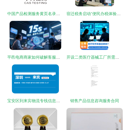
中国产品检测服务黄页名录与八方资源网 信息咨询服务一站式指南
宿迁税务启动“便民办税体验季”，拉开第30个全国税收宣传月序幕
平邑电商商家如何破解客服困局？星橙客服外包以专业实力提供一站式解决方案
开设二类医疗器械工厂所需资金全解析
宝安区到来宾物流专线信息咨询服务指南
销售产品信息咨询服务合同