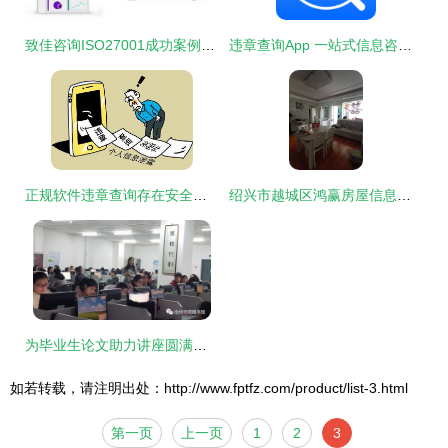
致佳咨询ISO27001成功案例分享 助力企业构建信息安全防线
违章查询App 一站式信息咨询与服务平台
正规软件违章查询存在安全漏洞，司机当心个人信息遭泄漏
绍兴市越城区鸿赢房屋信息咨询服务部 全方位的信息咨询服务
为毕业生论文助力讲座圆满成功，信息咨询服务获得高度赞誉
如若转载，请注明出处：http://www.fptfz.com/product/list-3.html
第一页
上一页
1
2
3